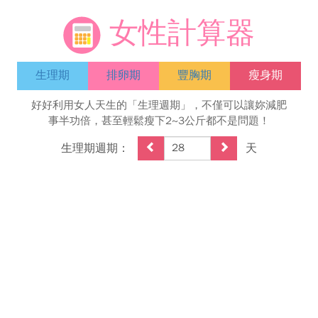
女性計算器
生理期
排卵期
豐胸期
瘦身期
好好利用女人天生的「生理週期」，不僅可以讓妳減肥
事半功倍，甚至輕鬆瘦下2~3公斤都不是問題！
生理期週期：
天