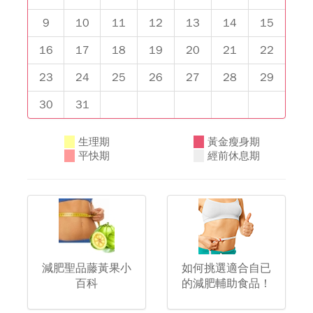
9
10
11
12
13
14
15
16
17
18
19
20
21
22
23
24
25
26
27
28
29
30
31
生理期
黃金瘦身期
平快期
經前休息期
減肥聖品藤黃果小
如何挑選適合自已
百科
的減肥輔助食品！